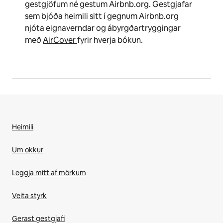
gestgjöfum né gestum Airbnb.org. Gestgjafar
sem bjóða heimili sitt í gegnum Airbnb.org
njóta eignaverndar og ábyrgðartryggingar
með
AirCover
fyrir hverja bókun.
Heimili
Um okkur
Leggja mitt af mörkum
Veita styrk
Gerast gestgjafi