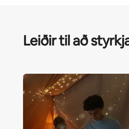
Leiðir til að styrkj