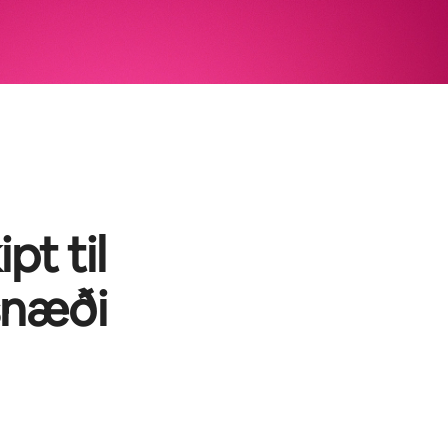
pt til
snæði