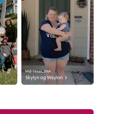
Mið-Texas, BNA
Skylyn og Waylon